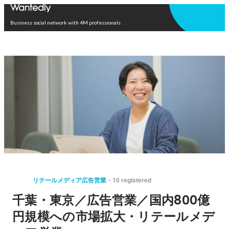
Open in app
Business social network with 4M professionals
リテールメディア広告営業
10 registered
千葉・東京／広告営業／国内800億
円規模への市場拡大・リテールメデ