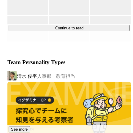
させました。

◆◇「Green Beans」について◇◆

Continue to read
Green Beansは、先進テクノロジーで運営する顧客フルフ
ィルメントセンター（CFC）からの宅配・配送サービスを
行うネット専用スーパー。

Team Personality Types
買い物や家事に費やす時間を節約できるだけでなく、
Green Beansの商品やサービスを通じて、お客さまが楽し
清水 俊平
人事部 教育担当
く充実した時間を創り暮らしを変えていくブランドです。
See more