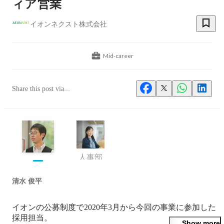
ィア営業
イオンネクスト株式会社
Mid-career
Share this post via...
人事部
清水 俊平
イオンの公募制度で2020年3月から今回の事業に参加した
採用担当。

Show more