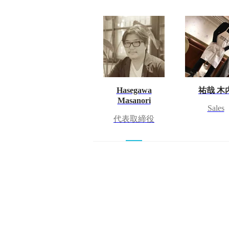
Hasegawa
祐哉 木
Masanori
Sales
代表取締役