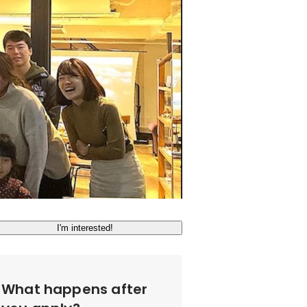
I'm interested!
What happens after