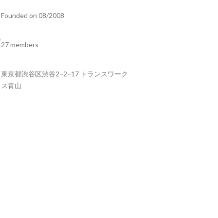
Founded on 08/2008
27 members
東京都渋谷区渋谷2−2−17 トランスワーク
ス青山