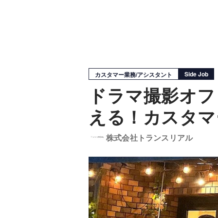
Side Job
カスタマー業務/アシスタント
ドラマ撮影オフ
える！カスタマ
株式会社トランスリアル