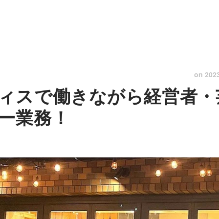
on
202
ィスで働きながら経営者・
ー業務！