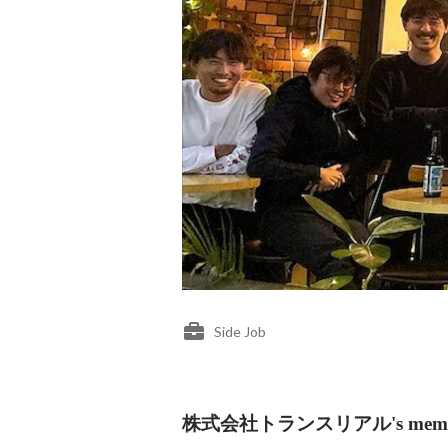
Side Job
株式会社トランスリアル's memb