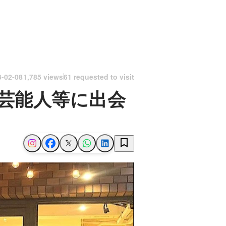
3-02-08
1,785 views
61 requested to visit
芸能人等に出会