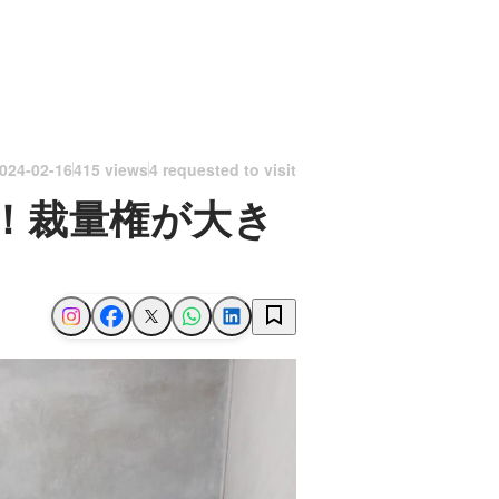
024-02-16
415 views
4 requested to visit
！裁量権が大き