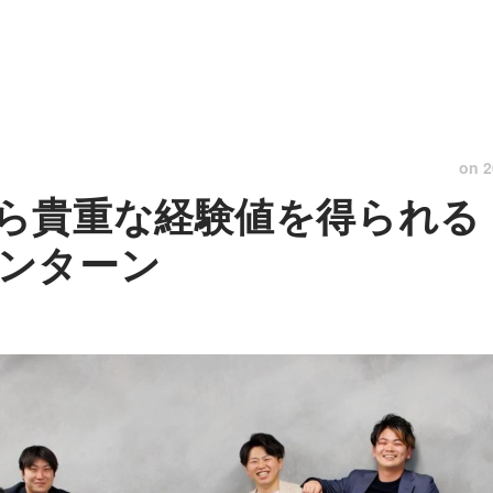
on
2
ら貴重な経験値を得られる
ンターン