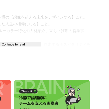
様の【想像を超える未来をデザインする】こと。

た人生の相棒になる】こと。

、ブルーカラー特化の人材紹介、立ち上げ期の営業事
ント様の一歩先まで考え、伴走するホスピタリティを
Continue to read
モデルから、クライアント様を解放する事業です。

場業務まで深く入り込み、最新の各種生成AIを最大
題解決を実現します。
