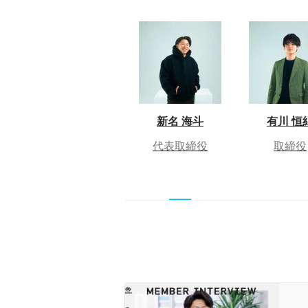
新名 海斗
有川 恒
代表取締役
取締役
【