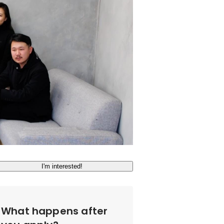
I'm interested!
What happens after