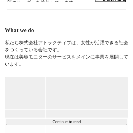
What we do
私たち株式会社アトラクティブは、女性が活躍できる社会
をつくっている会社です。

現在は美容モニターのサービスをメインに事業を展開して
います。

▍主な事業内容

当社では、以下の事業を柱としています。

・美容モニター事業

「綺麗になりながらお小遣い稼ぎ」をテーマに、「美ト
リ」というサービスを提供中。

エステやコスメなどをお得に試せる美容系モニターサイト
Continue to read
で、登録者は100万人を誇ります。
