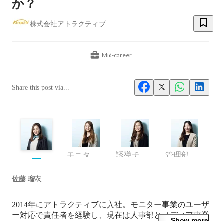
か？
株式会社アトラクティブ
Mid-career
Share this post via...
モニター事業部リーダー/D2C
誘導チーム リーダー
管理部 リーダー
佐藤 瑠衣
2014年にアトラクティブに入社。モニター事業のユーザ
ー対応で責任者を経験し、現在は人事部とメディア事業
Show more