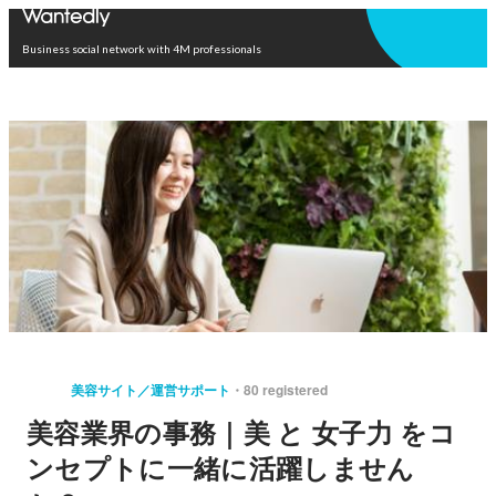
Open in app
Business social network with 4M professionals
美容サイト／運営サポート
80 registered
美容業界の事務｜美 と 女子力 をコ
ンセプトに一緒に活躍しません