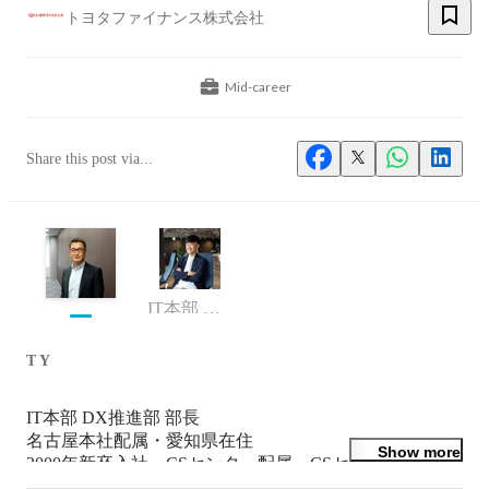
トヨタファイナンス株式会社
Mid-career
Share this post via...
IT本部 DX推進部
T Y
IT本部 DX推進部 部長

名古屋本社配属・愛知県在住

Show more
2000年新卒入社。CSセンター配属、CSセンターのオペ
レーション設計を経てIT部門で業務設計や基幹システム