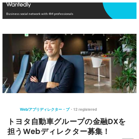
Open in app
Business social network with 4M professionals
Web/アプリディレクター・プ
12 registered
トヨタ自動車グループの金融DXを
担うWebディレクター募集！