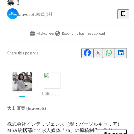
集！
bravesoft株式会社
Mid-career
Expanding business abroad
Share this post via...
人事・広報
大山 夏実 (bravesoft)
株式会社インテリジェンス（現：パーソルキャリア）
MSA統括部にて求人媒体「an」の原稿制作、営業アシ
Show more