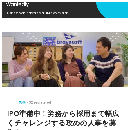
Open in app
Business social network with 4M professionals
労務
32 registered
IPO準備中！労務から採用まで幅広
くチャレンジする攻めの人事を募