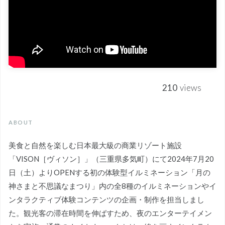
210
views
ABOUT
美食と自然を楽しむ日本最大級の商業リゾート施設
「VISON［ヴィソン］」（三重県多気町）にて2024年7月20
日（土）よりOPENする初の体験型イルミネーション「月の
神さまと不思議なまつり」内の全8種のイルミネーションやイ
ンタラクティブ体験コンテンツの企画・制作を担当しまし
た。観光客の滞在時間を伸ばすため、夜のエンターテイメン