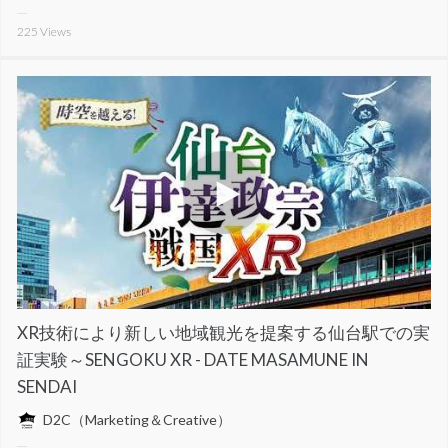
225
Views
XR技術により新しい地域観光を提案する仙台駅での実
証実験～SENGOKU XR - DATE MASAMUNE IN
SENDAI
D2C（Marketing＆Creative）