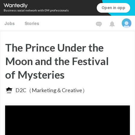
Open in app
Business social network with 0M professionals
Jobs
Stories
The Prince Under the
Moon and the Festival
of Mysteries
D2C（Marketing＆Creative）