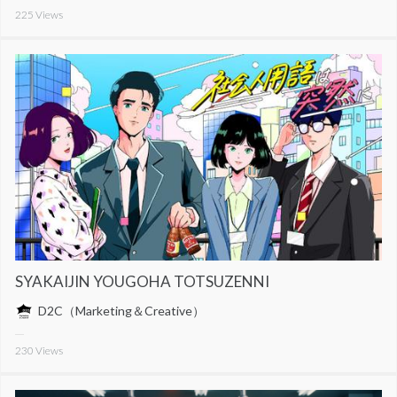
225
Views
SYAKAIJIN YOUGOHA TOTSUZENNI
D2C（Marketing＆Creative）
230
Views