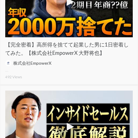
【完全密着】高所得を捨てて起業した男に1日密着し
てみた。【株式会社EmpowerX 大野将也】
株式会社EmpowerX
492
Views