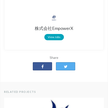
株式会社EmpowerX
View Jobs
Share
RELATED PROJECTS