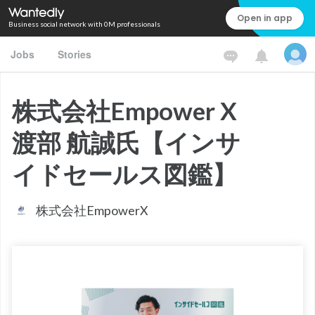
Open in app
Business social network with 0M professionals
Jobs
Stories
株式会社Empower X
渡部 航誠氏【インサ
イドセールス図鑑】
株式会社EmpowerX