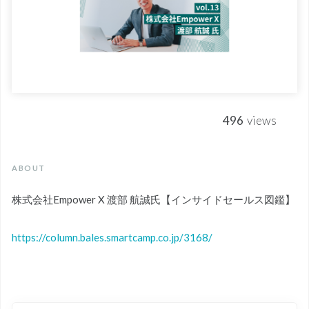
496
views
ABOUT
株式会社Empower X 渡部 航誠氏【インサイドセールス図鑑】
https://column.bales.smartcamp.co.jp/3168/