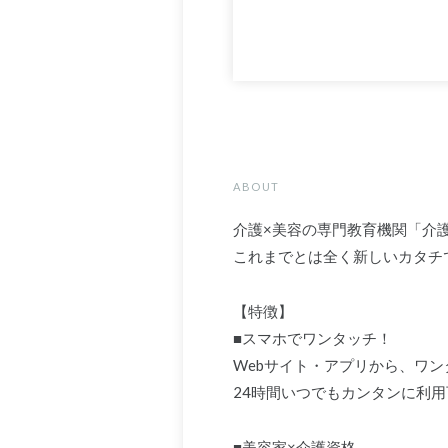
ABOUT
介護×美容の専門教育機関「介
これまでとは全く新しいカタチ
【特徴】
■スマホでワンタッチ！
Webサイト・アプリから、ワ
24時間いつでもカンタンに利用
■美容家×介護資格