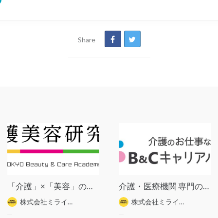
Share
「介護」×「美容」の専門スクール《介護美容研究所》
介護・医療機関 専門の人材紹介エージェント《B&Cキャリアパーク》
株式会社ミライプロジェクト
株式会社ミライプロジェクト