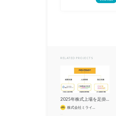
RELATED PROJECTS
2025年株式上場を足掛かりに、「介護美容サービス」は全国展開、世界展開を目指します！
株式会社ミライプロジェクト