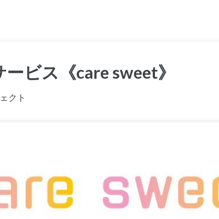
ービス《care sweet》
ェクト