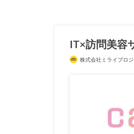
IT×訪問美容サ
株式会社ミライプロジ