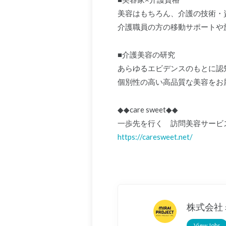
美容はもちろん、介護の技術・
介護職員の方の移動サポートや
■介護美容の研究
あらゆるエビデンスのもとに認
個別性の高い高品質な美容をお
◆◆care sweet◆◆
一歩先を行く 訪問美容サービ
https://caresweet.net/
株式会社
View Jobs