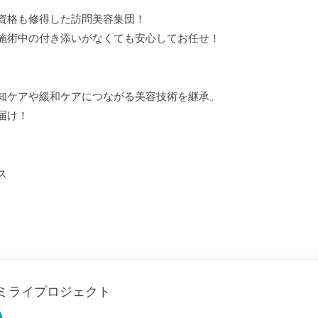
資格も修得した訪問美容集団！
施術中の付き添いがなくても安心してお任せ！
知ケアや緩和ケアにつながる美容技術を継承。
届け！
ス
ミライプロジェクト