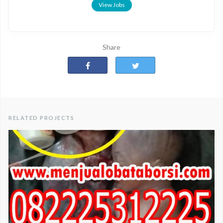
View Jobs
Share
RELATED PROJECTS