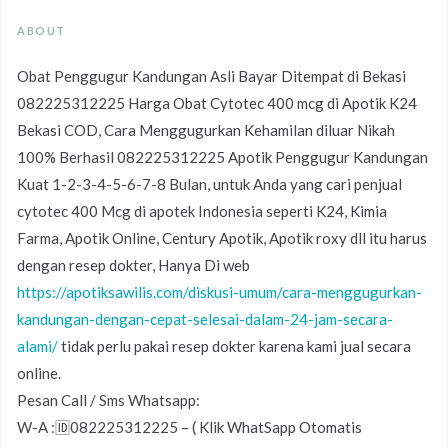
ABOUT
Obat Penggugur Kandungan Asli Bayar Ditempat di Bekasi
082225312225 Harga Obat Cytotec 400 mcg di Apotik K24
Bekasi COD, Cara Menggugurkan Kehamilan diluar Nikah
100% Berhasil 082225312225 Apotik Penggugur Kandungan
Kuat 1-2-3-4-5-6-7-8 Bulan, untuk Anda yang cari penjual
cytotec 400 Mcg di apotek Indonesia seperti K24, Kimia
Farma, Apotik Online, Century Apotik, Apotik roxy dll itu harus
dengan resep dokter, Hanya Di web
https://apotiksawilis.com/diskusi-umum/cara-menggugurkan-
kandungan-dengan-cepat-selesai-dalam-24-jam-secara-
alami/
tidak perlu pakai resep dokter karena kami jual secara
online.
Pesan Call / Sms Whatsapp:
W-A :🆔082225312225 – ( Klik WhatSapp Otomatis