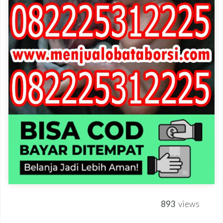
893
views