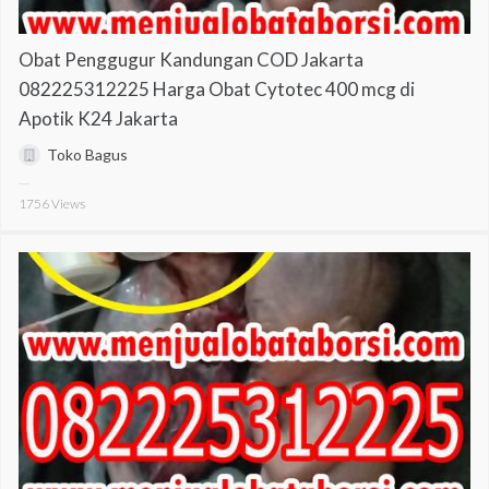
Obat Penggugur Kandungan COD Jakarta
082225312225 Harga Obat Cytotec 400 mcg di
Apotik K24 Jakarta
Toko Bagus
1756
Views