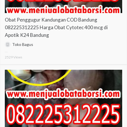
Obat Penggugur Kandungan COD Bandung
082225312225 Harga Obat Cytotec 400 mcg di
Apotik K24 Bandung
Toko Bagus
2529
Views