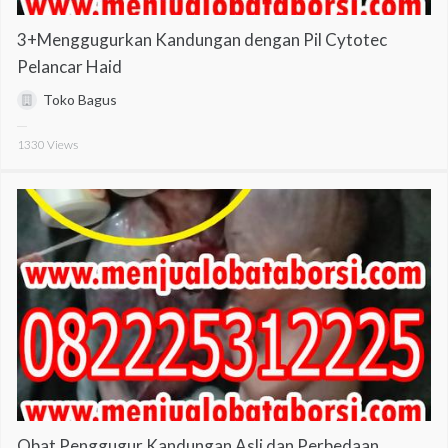
3+Menggugurkan Kandungan dengan Pil Cytotec
Pelancar Haid
Toko Bagus
1330
Views
Obat Penggugur Kandungan Asli dan Perbedaan