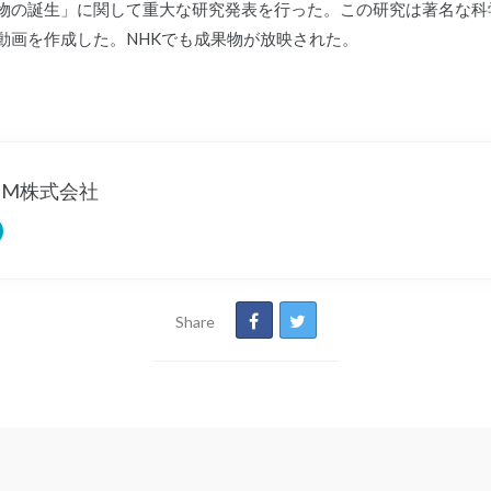
物の誕生」に関して重大な研究発表を行った。この研究は著名な科
動画を作成した。NHKでも成果物が放映された。
RUM株式会社
Share