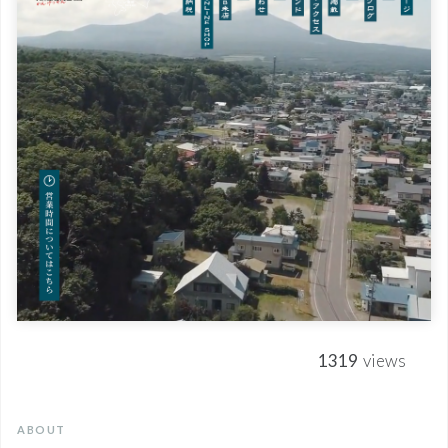
1319
views
ABOUT