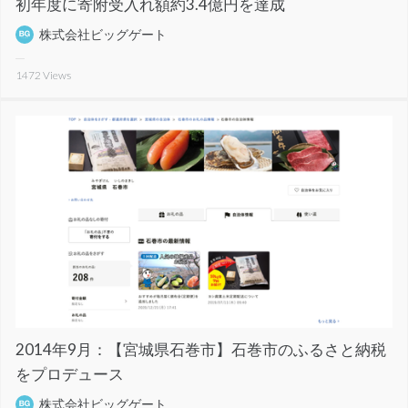
初年度に寄附受入れ額約3.4億円を達成
株式会社ビッグゲート
1472
Views
2014年9月：【宮城県石巻市】石巻市のふるさと納税
をプロデュース
株式会社ビッグゲート