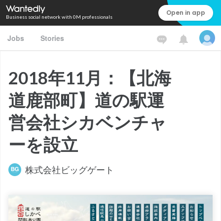
Open in app
Business social network with 0M professionals
Jobs
Stories
2018年11月：【北海
道鹿部町】道の駅運
営会社シカベンチャ
ーを設立
株式会社ビッグゲート