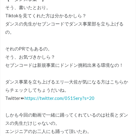
そう、書いたとおり。
Tiktokを見てくれた方は分かるかしら？
ダンスの先生がセブンコードでダンス事業部を立ち上げる
の。
それのPRでもあるの。
そう、お気づきかしら？
セブンコードは新規事業にドンドン挑戦出来る環境なの！
ダンス事業を立ち上げるエリ―大佐が気になる方はこちらか
らチェックしてちょうだいね。
Twitter⏩
https://twitter.com/0515ery?s=20
しかも今回の動画で一緒に踊ってくれているのは社長とダン
スの先生だけじゃないの。
エンジニアのお二人にも踊って頂いたわ。