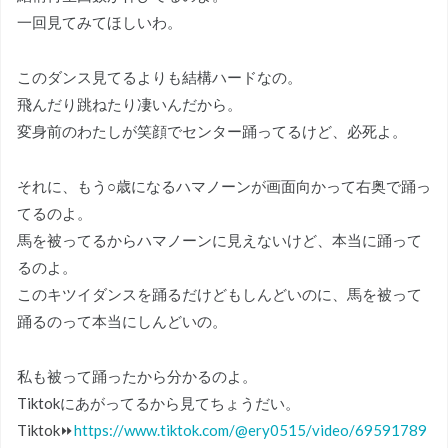
一回見てみてほしいわ。
このダンス見てるよりも結構ハードなの。
飛んだり跳ねたり凄いんだから。
変身前のわたしが笑顔でセンター踊ってるけど、必死よ。
それに、もう○歳になるハマノーンが画面向かって右奥で踊っ
てるのよ。
馬を被ってるからハマノーンに見えないけど、本当に踊って
るのよ。
このキツイダンスを踊るだけどもしんどいのに、馬を被って
踊るのって本当にしんどいの。
私も被って踊ったから分かるのよ。
Tiktokにあがってるから見てちょうだい。
Tiktok⏩
https://www.tiktok.com/@ery0515/video/69591789