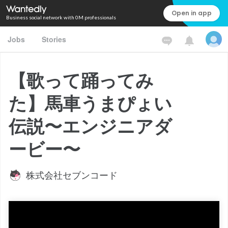
Open in app
Business social network with 0M professionals
Jobs
Stories
【歌って踊ってみ
た】馬車うまぴょい
伝説〜エンジニアダ
ービー〜
株式会社セブンコード