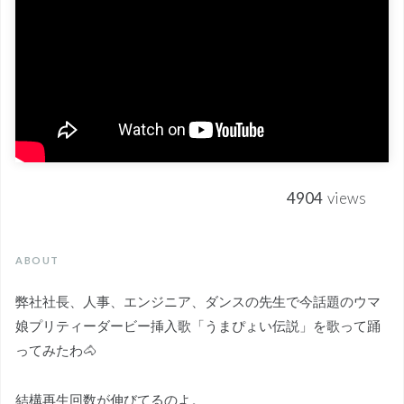
4904
views
ABOUT
弊社社長、人事、エンジニア、ダンスの先生で今話題のウマ
娘プリティーダービー挿入歌「うまぴょい伝説」を歌って踊
ってみたわ🐴
結構再生回数が伸びてるのよ。