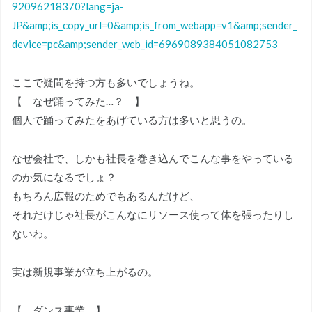
92096218370?lang=ja-
JP&amp;is_copy_url=0&amp;is_from_webapp=v1&amp;sender_
device=pc&amp;sender_web_id=6969089384051082753
ここで疑問を持つ方も多いでしょうね。
【 なぜ踊ってみた…？ 】
個人で踊ってみたをあげている方は多いと思うの。
なぜ会社で、しかも社長を巻き込んでこんな事をやっている
のか気になるでしょ？
もちろん広報のためでもあるんだけど、
それだけじゃ社長がこんなにリソース使って体を張ったりし
ないわ。
実は新規事業が立ち上がるの。
【 ダンス事業 】