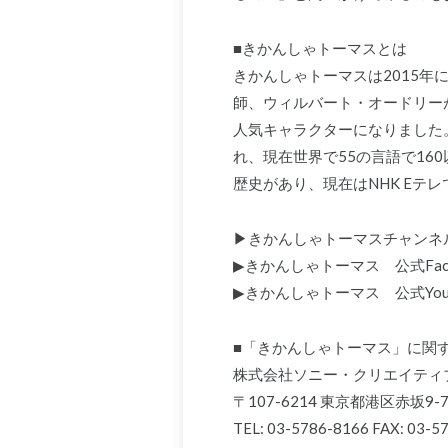
■きかんしゃトーマスとは
きかんしゃトーマスは2015
師、ウィルバート・オードリー
人気キャラクターになりました
れ、現在世界で55の言語で16
歴史があり、現在はNHK Eテ
▶きかんしゃトーマスチャンネ
▶きかんしゃトーマス 公式Fac
▶きかんしゃトーマス 公式Yo
■「きかんしゃトーマス」に関
株式会社ソニー・クリエイティブ
〒107-6214 東京都港区赤坂9
TEL: 03-5786-8166 FAX: 03-5