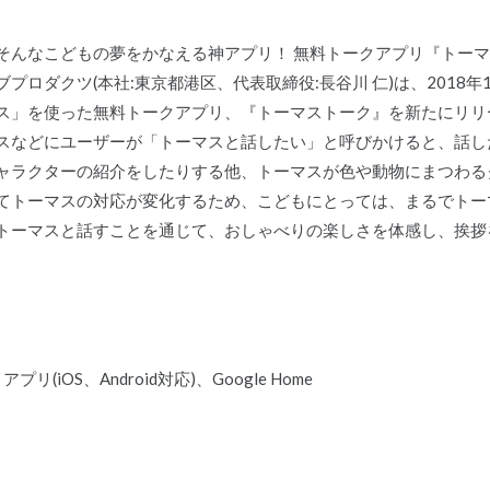
そんなこどもの夢をかなえる神アプリ！ 無料トークアプリ『トー
ロダクツ(本社:東京都港区、代表取締役:長谷川 仁)は、2018年
ス」を使った無料トークアプリ、『トーマストーク』を新たにリリース
スなどにユーザーが「トーマスと話したい」と呼びかけると、話し
ャラクターの紹介をしたりする他、トーマスが色や動物にまつわる
てトーマスの対応が変化するため、こどもにとっては、まるでトー
トーマスと話すことを通じて、おしゃべりの楽しさを体感し、挨拶
リ(iOS、Android対応)、Google Home