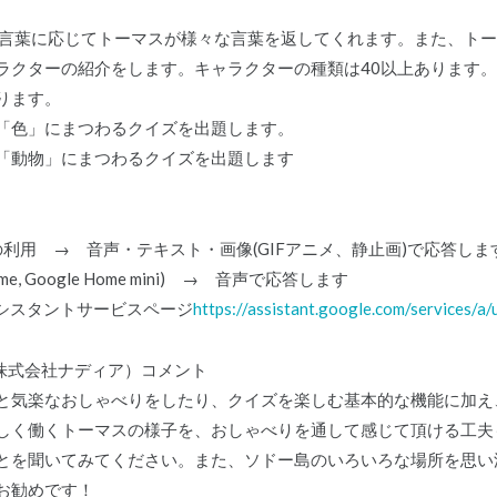
した言葉に応じてトーマスが様々な言葉を返してくれます。また、ト
ラクターの紹介をします。キャラクターの種類は40以上あります。
ります。
スが「色」にまつわるクイズを出題します。
スが「動物」にまつわるクイズを出題します
での利用 → 音声・テキスト・画像(GIFアニメ、静止画)で応答しま
e, Google Home mini) → 音声で応答します
アシスタントサービスページ
https://assistant.google.com/services/
（株式会社ナディア）コメント
と気楽なおしゃべりをしたり、クイズを楽しむ基本的な機能に加え
しく働くトーマスの様子を、おしゃべりを通して感じて頂ける工夫
とを聞いてみてください。また、ソドー島のいろいろな場所を思い
お勧めです！