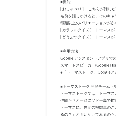
■機能
[ おしゃべり ] こちらが話
名前を話しかけると、そのキャ
種類以上のバリエーションがあ
[ カラフルクイズ ] トーマ
[ どうぶつクイズ ] トーマ
■利用方法
Google アシスタントアプリ
スマートスピーカー(Google Hom
※「トーマストーク」Google
■トーマストーク 開発チーム
トーマストークでは、トーマス
仲間たちと一緒にソドー島で忙
トーマスに、仲間の機関車のこ
るの？」と問いかけてみるのも