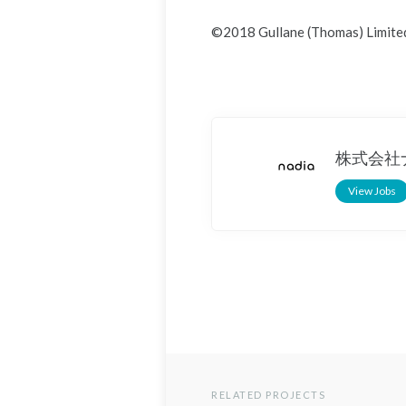
©2018 Gullane (Thomas) Lim
株式会社
View Jobs
RELATED PROJECTS