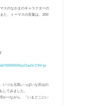
ーマスのなかまのキャラクターの
また、トーマスの言葉は、200
す
a/uid/000000f6a22aa5c1?hl=ja
、いつも元気いっぱいな沢山の
もしてみました。
浮かべながら、「いまどこにい