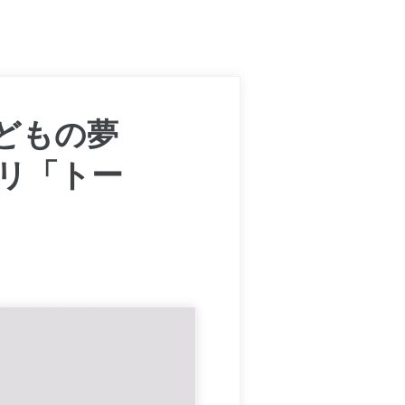
どもの夢
プリ「トー