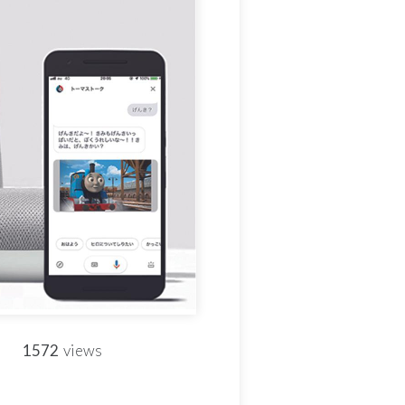
1572
views