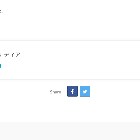
ited.
ナディア
Share