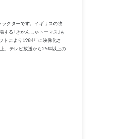
ャラクターです。イギリスの牧
場する｢きかんしゃトーマス｣も
トにより1984年に映像化さ
以上、テレビ放送から25年以上の