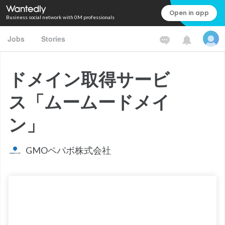
Open in app
Business social network with 0M professionals
Jobs
Stories
ドメイン取得サービ
ス「ムームードメイ
ン」
GMOペパボ株式会社