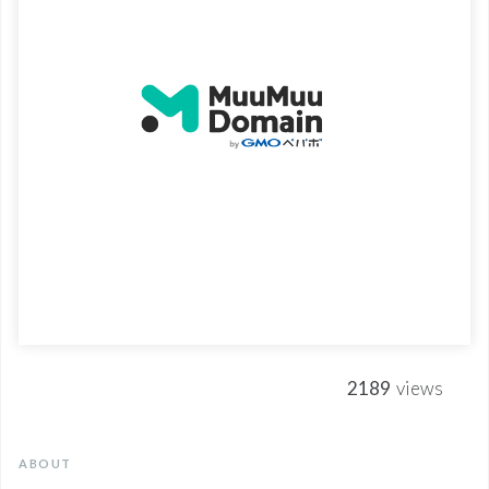
2189
views
ABOUT