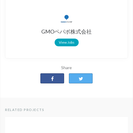
GMOペパボ株式会社
View Jobs
Share
RELATED PROJECTS