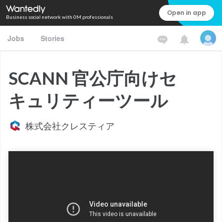
Open in app
Business social network with 0M professionals
Jobs
Stories
SCANN 官公庁向けセ
キュリティーツール
株式会社クレスティア