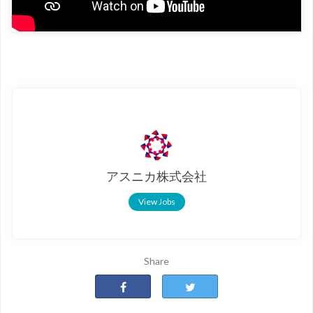
アスニカ株式会社
View Jobs
Share