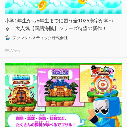
小学1年生から6年生までに習う全1026漢字が学べ
る！ 大人気【国語海賊】シリーズ待望の新作！
ファンタムスティック株式会社
991
Views