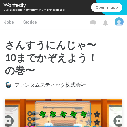
Open in app
Business social network with 0M professionals
Jobs
Stories
さんすうにんじゃ〜
10までかぞえよう！
の巻〜
ファンタムスティック株式会社