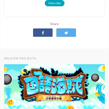
View Jobs
Share
RELATED PROJECTS