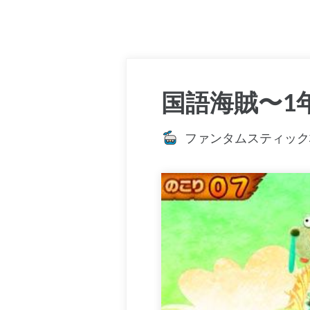
国語海賊〜1
ファンタムスティック