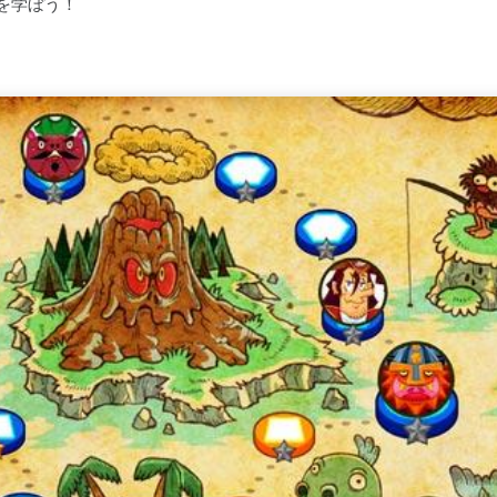
を学ぼう！