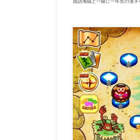
国語海賊と一緒に一年生の漢字