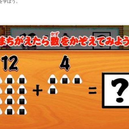
を学ぼう。