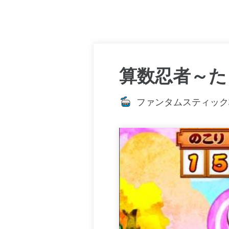
算数忍者～た
ファンタムスティック