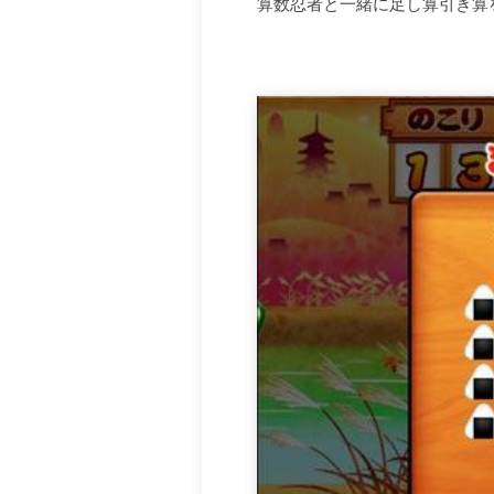
算数忍者と一緒に足し算引き算