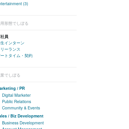
ntertainment (3)
採用形態でしぼる
正社員
学生インターン
フリーランス
パートタイム・契約
職業でしぼる
arketing / PR
Digital Marketer
Public Relations
Community & Events
ales / Biz Development
Business Development