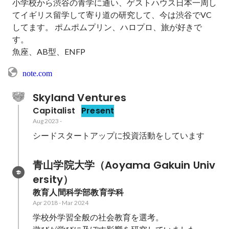
小学校から渋谷の青学に通い、ゲストハウス日本一周し
てイギリス留学して寄り道の研究して、今は渋谷でVC
してます。 ポムポムプリン、ハロプロ、旅が好きで
す。

魚座、AB型、ENFP
note.com
Skyland Ventures
Capitalist
Present
Aug 2023
-
シードスタートアップに投資活動をしています
青山学院大学（Aoyama Gakuin Univ
ersity）
教育人間科学部教育学科
Apr 2018
-
Mar 2024
学校外学習全般の社会教育を選考。
