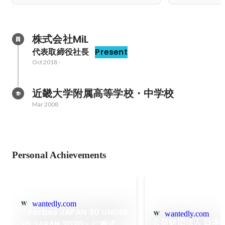
株式会社MiL
代表取締役社長
Present
Oct 2018
-
近畿大学附属高等学校・中学校
Mar 2008
Personal Achievements
wantedly.com
「Forbes JAPAN 30 UNDER
wantedly.com
公益財団法人 日本
30 JAPAN 2020」に株式会