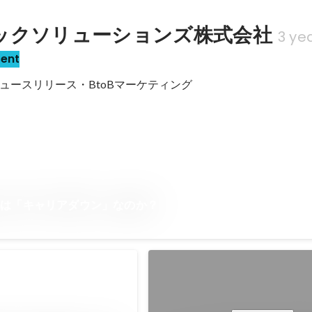
ックソリューションズ株式会社
3 ye
sent
ュースリリース・BtoBマーケティング
とは「キャリアダウン」なのか？