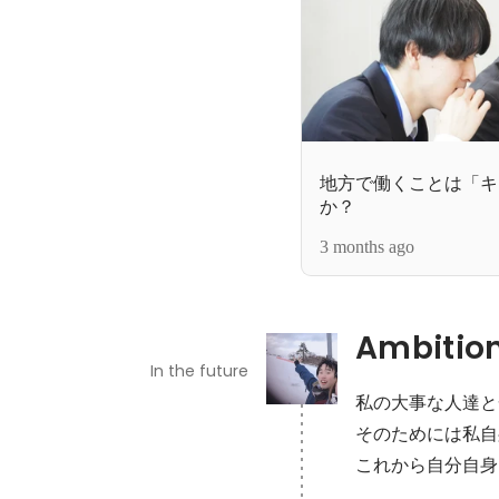
地方で働くことは「キ
か？
3 months ago
Ambitio
In the future
私の大事な人達と
そのためには私自
これから自分自身