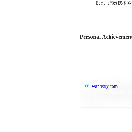
また、演奏技術や
Personal Achievemen
wantedly.com
【メンバー紹介vol
Jul 2023