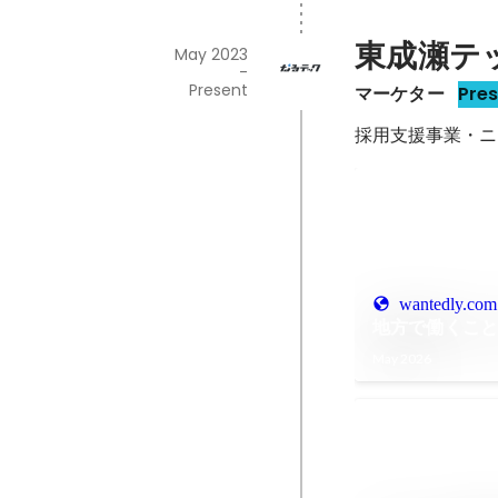
東成瀬テ
May 2023
-
Present
マーケター
Pre
採用支援事業・ニ
wantedly.com
地方で働くこ
May 2026