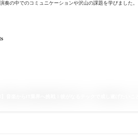
演奏の中でのコミュニケーションや沢山の課題を学びました。
ts
.43】音楽からIT業界へ挑戦！彼がなるテックで成し遂げたいこ