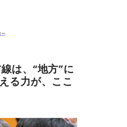
ター
線は、“地方”に
える力が、ここ