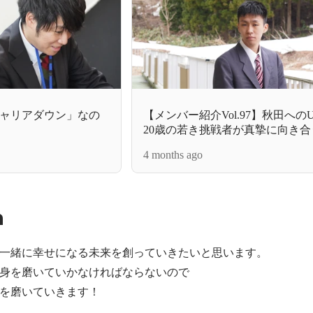
ャリアダウン」なの
【メンバー紹介Vol.97】秋田へ
20歳の若き挑戦者が真摯に向き
生への道
4 months ago
n
一緒に幸せになる未来を創っていきたいと思います。

身を磨いていかなければならないので

を磨いていきます！