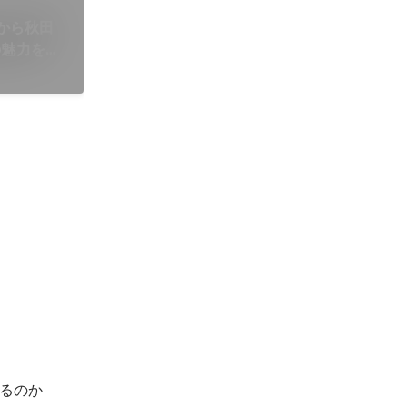
国から秋田
の魅力を発
るのか
