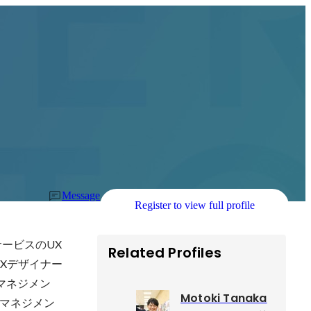
Message
Register to view full profile
ービスのUX
Related Profiles
Xデザイナー
マネジメン
Motoki Tanaka
マネジメン