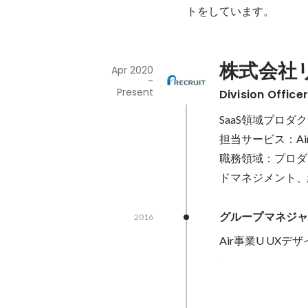
トをしています。
株式会社
Apr 2020
-
Present
Division Office
SaaS領域プロダ
担当サービス：A
職務領域：プロダ
グループマネジ
2016
Air事業U UXデ