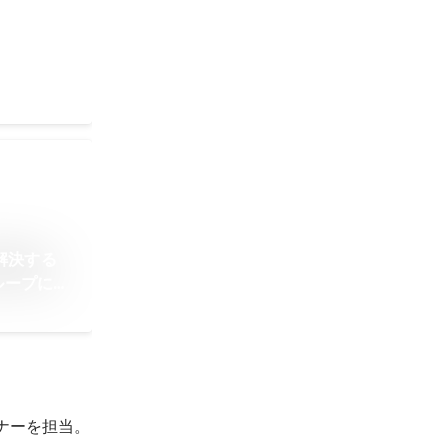
解決する
ループにつ
ナーを担当。