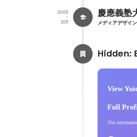
慶應義塾
2009
-
2011
メディアデザイ
View Yui
Full Prof
This informatio