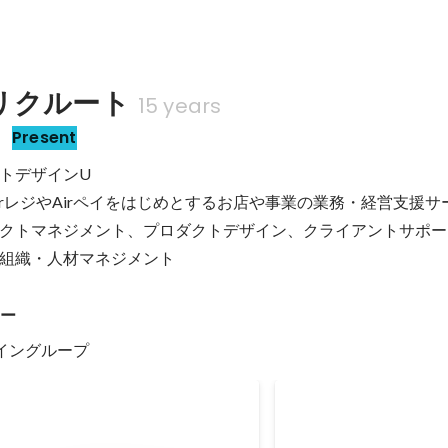
リクルート
15 years
r
Present
クトデザインU

irレジやAirペイをはじめとするお店や事業の業務・経営支援サー
クトマネジメント、プロダクトデザイン、クライアントサポー
ャー
ザイングループ
グッドデザイン賞 - A
Jun 2018