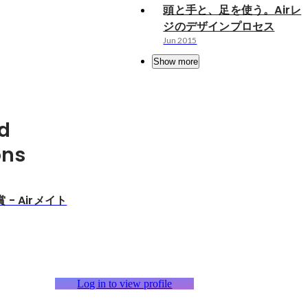
頭と手と、足を使う。Airレ
ジのデザインプロセス
Jun 2015
Show more
d
ons
- Airメイト
Log in to view profile