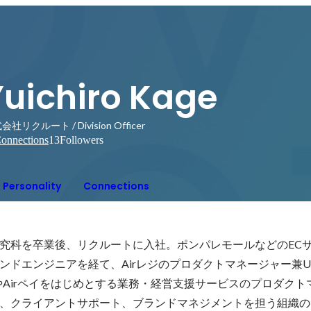
Yuichiro Kage
社リクルート / Division Officer
onnections
13
Followers
Personality
Connections
究科を卒業後、リクルートに入社。ポンパレモールなどのECサ
ンドエンジニアを経て、Airレジのプロダクトマネージャー兼U
ジやAirペイをはじめとする業務・経営支援サービスのプロダクト
、クライアントサポート、ブランドマネジメントを担う組織の