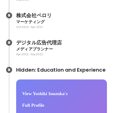
株式会社ペロリ
マーケティング
Oct 2015
-
Apr 2017
デジタル広告代理店
メディアプランナー
Apr 2012
-
Sep 2015
Hidden: Education and Experience	
View Yoshiki Inuzuka's
Full Profile