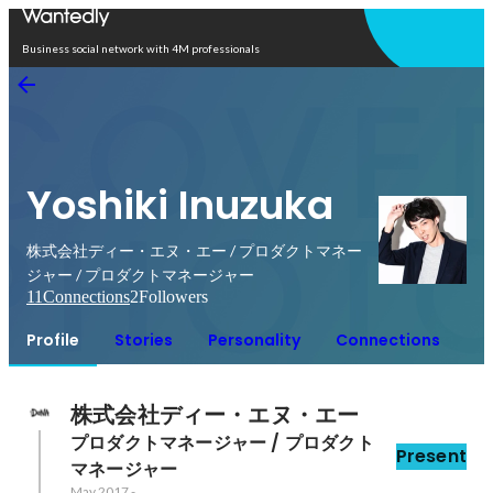
Open in app
Business social network with 4M professionals
Yoshiki Inuzuka
株式会社ディー・エヌ・エー / プロダクトマネー
ジャー / プロダクトマネージャー
11
Connections
2
Followers
Profile
Stories
Personality
Connections
株式会社ディー・エヌ・エー
プロダクトマネージャー / プロダクト
Present
マネージャー
May 2017
-