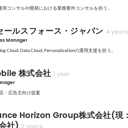
Pの運用コンサルや開発における業務要件コンサルを担う。
セールスフォース・ジャパン
4 years
ess Manager
eting Cloud, Data Cloud, Personalizationの運用支援を担う。
 Mobile 株式会社
1 year
anager
理店・広告主向け提案
ance Horizon Group株式会社(現
式会社)
2 years