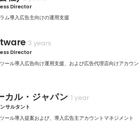
ess Director
ラム導入広告主向けの運用支援
ftware
3 years
ess Director
ツール導入広告向け運用支援、および広告代理店向けアカウン
ーカル・ジャパン
1 year
コンサルタント
ツール導入提案および、導入広告主アカウントマネジメント