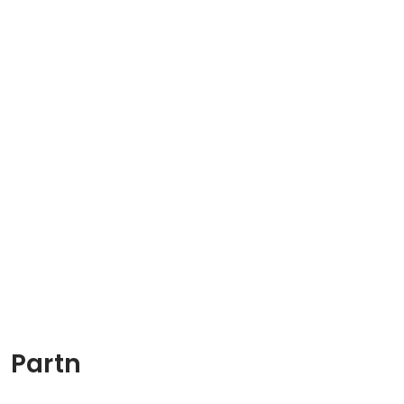
：Partn