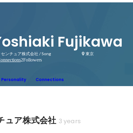
Yoshiaki Fujikawa
センチュア株式会社 / Song
東京
onnections
2
Followers
Personality
Connections
チュア株式会社
3 years