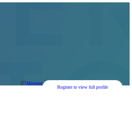
Message
Register to view full profile