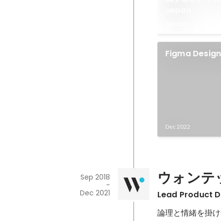
uepon
Dec 2025
Figma Desi
ー忘年会2022
Dec 2022
ウォンテ
Sep 2018
-
Dec 2021
Lead Product D
論理と情緒を掛け