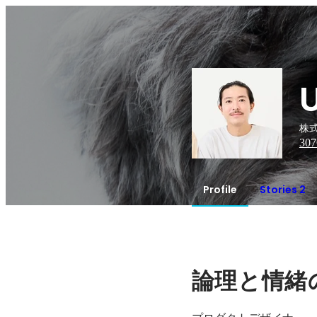
株式
307
Profile
Stories 2
論理と情緒