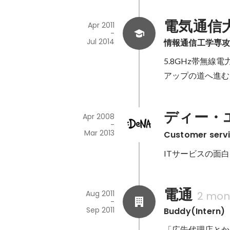
電気通信
Apr 2011
-
Jul 2014
情報通信工学専
5.8GHz帯無
アップの道へ進む
ディー・
Apr 2008
-
Mar 2013
Customer se
ITサービスの面
電通
Aug 2011
2 mon
-
Sep 2011
Buddy(Intern)
「広告代理店とか