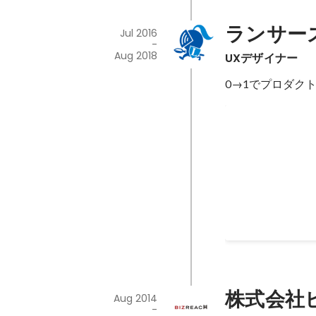
ランサー
Jul 2016
-
Aug 2018
UXデザイナー
0→1でプロダ
UI/UX Des
「ゼロイチにおい
Sep 2017
株式会社
Aug 2014
-