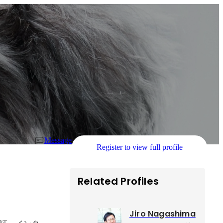
Message
Register to view full profile
Related Profiles
Jiro Nagashima