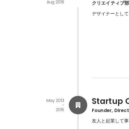
Aug 2016
クリエイティブ
デザイナーとして
黄金比・フィ
ワークショップ形
Sep 2015
Startup
May 2013
-
2015
Founder, Direct
友人と起業して事