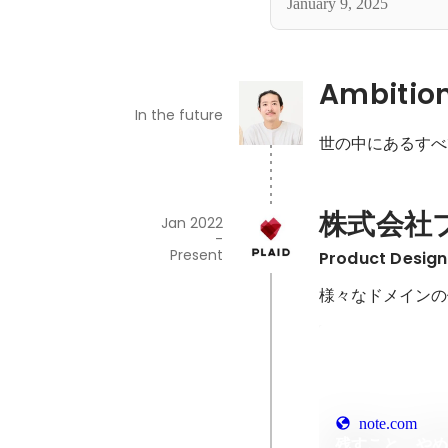
January 9, 2025
Ambitio
In the future
世の中にあるすべ
株式会社
Jan 2022
-
Present
Product Design
様々なドメインの
note.com
残すこと、や