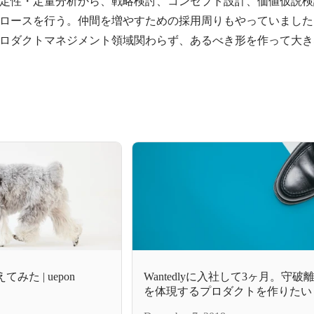
定性・定量分析から、戦略検討、コンセプト設計、価値仮説検
ロースを行う。仲間を増やすための採用周りもやっていました。
ロダクトマネジメント領域関わらず、あるべき形を作って大き
みた | uepon
Wantedlyに入社して3ヶ月。守
を体現するプロダクトを作りたい