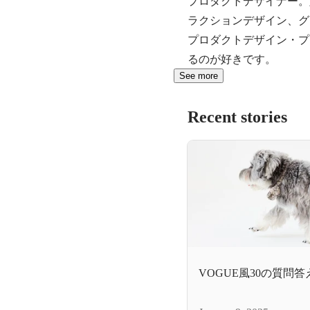
プロダクトデザイナー。
ラクションデザイン、グ
プロダクトデザイン・プ
るのが好きです。
See more
Recent stories
VOGUE風30の質問答えて