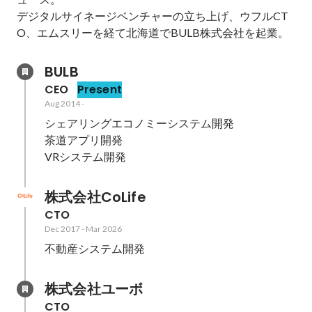
デジタルサイネージベンチャーの立ち上げ、ウフルCT
BULB
CEO
Present
Aug 2014
-
シェアリングエコノミーシステム開発

茶道アプリ開発

VRシステム開発
株式会社CoLife
CTO
Dec 2017
-
Mar 2026
不動産システム開発
株式会社ユーボ
CTO