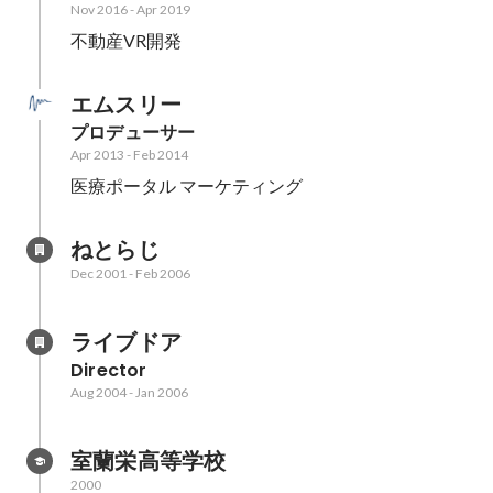
Nov 2016
-
Apr 2019
不動産VR開発
エムスリー
プロデューサー
Apr 2013
-
Feb 2014
医療ポータル マーケティング
ねとらじ
Dec 2001
-
Feb 2006
ライブドア
Director
Aug 2004
-
Jan 2006
室蘭栄高等学校
2000