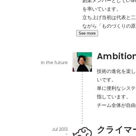
創業メンバーとしてC-l
を率いています。

立ち上げ当初は代表と二
ながら「ものづくりの原
See more
Ambitio
In the future
技術の進化を楽し
いです。

単に便利なシステ
指しています。

チーム全体が自由
クライマ
Jul 2013
-