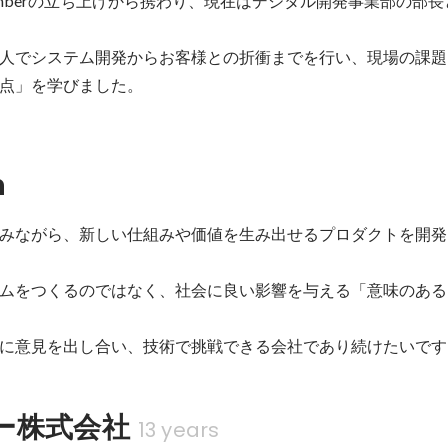
imberの立ち上げから携わり、現在はデジタル開発事業部の部
人でシステム開発からお客様との折衝までを行い、現場の課題
点」を学びました。
n
みながら、新しい仕組みや価値を生み出せるプロダクトを開発
ムをつくるのではなく、社会に良い影響を与える「意味のある
に意見を出し合い、技術で挑戦できる会社であり続けたいです
ー株式会社
13 years