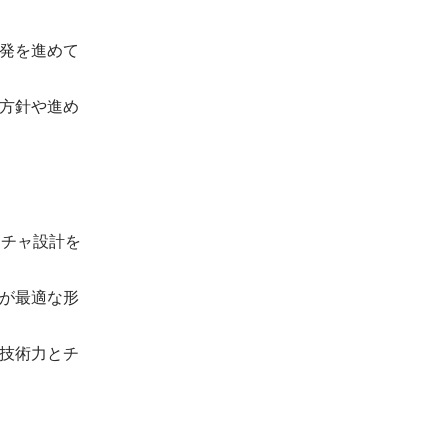
発を進めて
方針や進め
クチャ設計を
が最適な形
技術力とチ