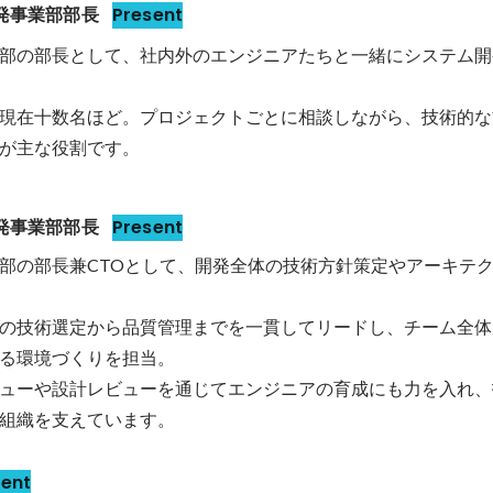
開発事業部部長
Present
部の部長として、社内外のエンジニアたちと一緒にシステム開
現在十数名ほど。プロジェクトごとに相談しながら、技術的な
が主な役割です。
開発事業部部長
Present
部の部長兼CTOとして、開発全体の技術方針策定やアーキテ
の技術選定から品質管理までを一貫してリードし、チーム全体
る環境づくりを担当。

ューや設計レビューを通じてエンジニアの育成にも力を入れ、
組織を支えています。
sent