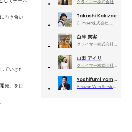
長としてチーム
クライマー株式会社, エンジニア
Takashi Kakizoe
に向き合い
C-limber株式会社, シニアエンジニア
白津 奈実
クライマー株式会社, エンジニア
山田 アイリ
クライマー株式会社, Liwoy.
していきた
Yoshifumi Yamaguchi
開発」を目
Amazon Web Services, Inc., Senior Developer Advocate
。