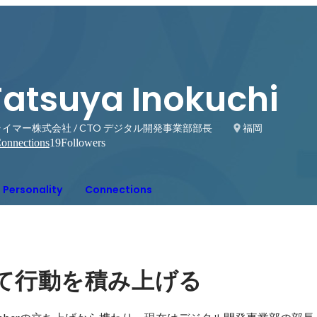
Tatsuya Inokuchi
イマー株式会社 / CTO デジタル開発事業部部長
福岡
onnections
19
Followers
Personality
Connections
て行動を積み上げる