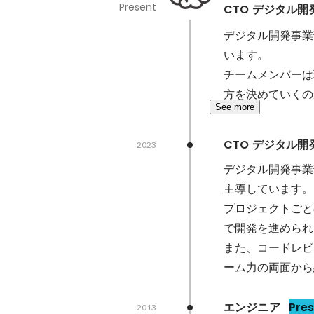
Present
CTO デジタル
デジタル開発事業
います。

チームメンバーは
方を決めていくの
See more
CTO デジタル
2023
デジタル開発事業
主導しています。

プロジェクトごと
で開発を進められ
また、コードレビ
ーム力の両面から
エンジニア
Pre
2013