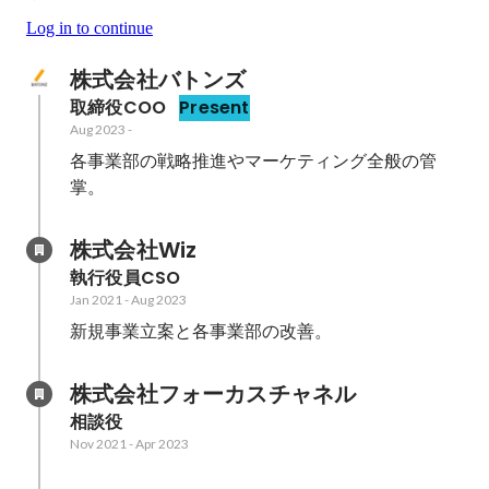
Log in to continue
株式会社バトンズ
取締役COO
Present
Aug 2023
-
各事業部の戦略推進やマーケティング全般の管
掌。
株式会社Wiz
執行役員CSO
Jan 2021
-
Aug 2023
新規事業立案と各事業部の改善。
株式会社フォーカスチャネル
相談役
Nov 2021
-
Apr 2023