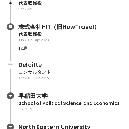
代表取締役
Feb 2021
株式会社HIT（旧HowTravel）
代表取締役
Jun 2015
-
Apr 2023
代表
Deloitte
コンサルタント
Apr 2013
-
Jun 2015
早稲田大学
School of Political Science and Economics
Mar 2013
North Eastern University