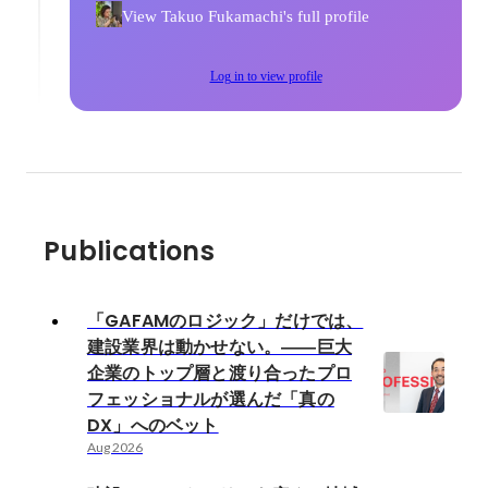
View Takuo Fukamachi's full profile
Log in to view profile
Publications
「GAFAMのロジック」だけでは、
建設業界は動かせない。――巨大
企業のトップ層と渡り合ったプロ
フェッショナルが選んだ「真の
DX」へのベット
Aug 2026