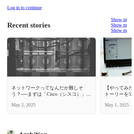
Log in to continue
Show more
Recent stories
Show more
Show more
ネットワークってなんだか難しそ
【やってみた】
う？──まずは「Cisco（シスコ）」を
トーリーを5
知ることから始めよう！
ちょっと変わ
May 2, 2025
May 1, 2025