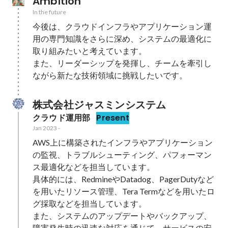
Ambition
In the future
今後は、クラウドインフラやアプリケーション運
用の専門知識をさらに深め、システムの最適化に
取り組みたいと考えています。

また、リーダーシップを発揮し、チームを牽引し
ながら新たな技術領域に挑戦したいです。
株式会社ジャスミンシステム
クラウド運用部
Present
Jan 2023
-
AWS上に構築されたインフラやアプリケーション
の監視、トラブルシューティング、パフォーマン
ス最適化などを担当しています。

具体的には、RedmineやDatadog、PagerDutyなど
を用いたリソース管理、Tera Termなどを用いたロ
グ採取などを担当しています。

また、システムのアップデートやバックアップ、
障害発生時の迅速な対応を通じて、サービスの安