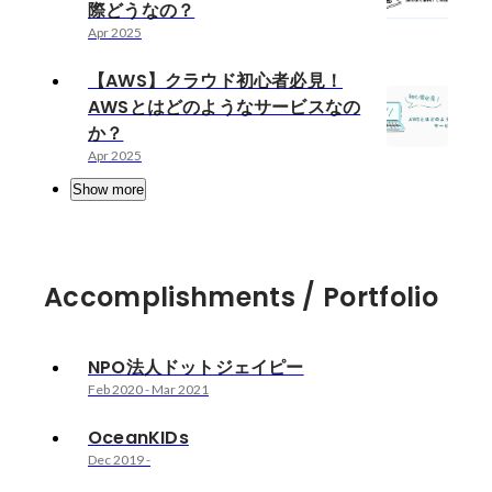
際どうなの？
Apr 2025
【AWS】クラウド初心者必見！
AWSとはどのようなサービスなの
か？
Apr 2025
Show more
Accomplishments / Portfolio
NPO法人ドットジェイピー
Feb 2020
-
Mar 2021
OceanKIDs
Dec 2019
-