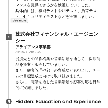
マンスを提供できるかを検証していました。

具体的には、機能テストやUIテスト、負荷テス
ト、セキュリティテストなどを実施しました。
See more
株式会社フィナンシャル・エージェン
シー
アライアンス事業部
Apr 2021
-
Aug 2022
提携先との関係構築や営業活動を通じて、保険商
品を提案・販売していました。

また、顧客管理や部下の育成なども担当し、チー
ムの目標達成に向けて取り組みました。

さらに、電話を通じた営業活動や顧客対応も日常
的に実施しました。  
Hidden: Education and Experience	