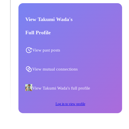
View Takumi Wada's
Full Profile
View past posts
View mutual connections
View Takumi Wada's full profile
Log in to view profile