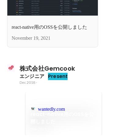
react-native用のOSSを公開しました
November 19, 2021
株式会社Gemcook
エンジニア
Present
Dec 2018
-
wantedly.com
react-native用のOSSを公
開しました
Nov 2021