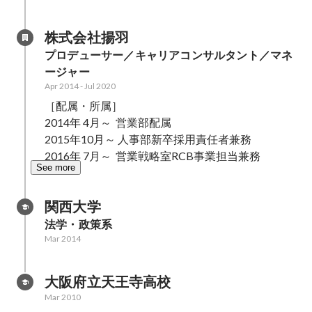
株式会社揚羽
プロデューサー／キャリアコンサルタント／マネ
ージャー
Apr 2014
-
Jul 2020
［配属・所属］

2014年 4月～  営業部配属

2015年10月～ 人事部新卒採用責任者兼務

See more
関西大学
法学・政策系
Mar 2014
大阪府立天王寺高校
Mar 2010