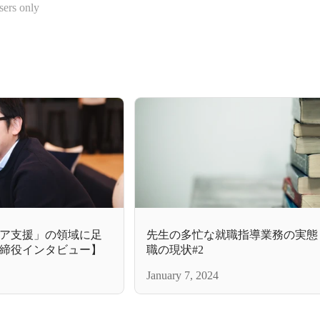
sers only
先生の多忙な就職指導業務の実態
ア支援」の領域に足
職の現状#2
締役インタビュー】
January 7, 2024