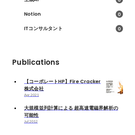
Notion
0
ITコンサルタント
0
Publications
【コーポレートHP】Fire Cracker
株式会社
Apr 2021
大規模並列計算による 超高速電磁界解析の
可能性
Jul 2012