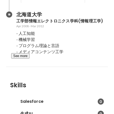
北海道大学
工学部情報エレクトロニクス学科(情報理工学)
Apr 2008
-
Mar 2012
- 人工知能

- 機械学習

- プログラム理論と言語

- メディアコンテンツ工学
See more
Skills
Salesforce
0
生成AI
0