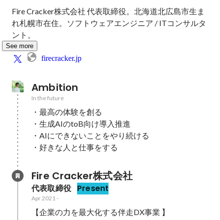
Fire Cracker株式会社 代表取締役。北海道北広島市生ま
れ札幌市在住。ソフトウェアエンジニア / ITコンサルタ
ント。
See more
firecracker.jp
Ambition
In the future
・最高の体験を創る

・生成AIのtoB向け導入推進

・AIにできないことをやり続ける

・好きな人と仕事をする
Fire Cracker株式会社
代表取締役
Present
Apr 2021
-
【企業の力を最大化する伴走DX事業 】
