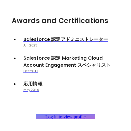
Awards and Certifications
Salesforce 認定アドミニストレーター
Jan 2023
Salesforce 認定 Marketing Cloud
Account Engagement スペシャリスト
Dec 2017
応用情報
May 2016
Log in to view profile