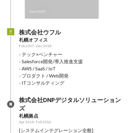
Nov 2019
株式会社ウフル
札幌オフィス
Feb 2017
-
Dec 2018
- テック×ベンチャー

- Salesforce開発/導入推進支援

- AWS / SaaS / IoT

- プロダクト / Web開発

- ITコンサルティング
株式会社DNPデジタルソリューション
ズ
札幌拠点
Apr 2014
-
Feb 2016
[システムインテグレーション全般]
