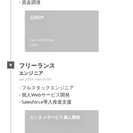
- 資金調達
公式HP
Dec 2019
-
May
2020
フリーランス
エンジニア
Jan 2019
-
Nov 2019
- フルスタックエンジニア

- 個人Webサービス開発

- Salesforce導入推進支援
エンタメサービス個人開発