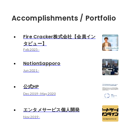
Accomplishments / Portfolio
Fire Cracker株式会社【会員イン
タビュー】
Feb 2025
-
NotionSapporo
Jun 2021
-
公式HP
Dec 2019
-
May 2020
エンタメサービス個人開発
Nov 2019
-