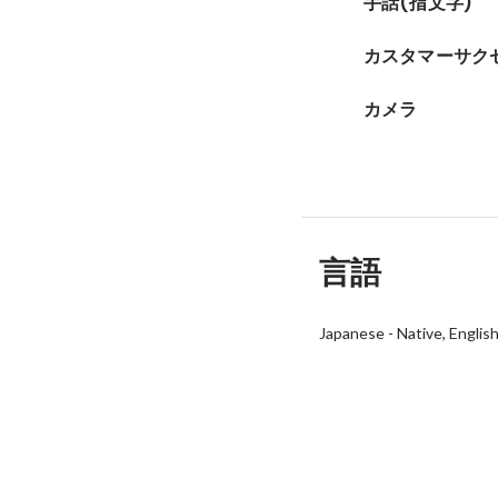
手話(指文字)
カスタマーサク
カメラ
言語
Japanese
-
Native
Englis