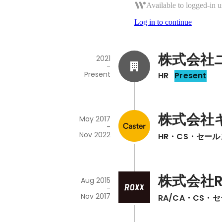
Available to logged-in u
Log in to continue
株式会社
2021
-
Present
HR
Present
株式会社
May 2017
-
Nov 2022
HR・CS・セール
株式会社R
Aug 2015
-
Nov 2017
RA/CA・CS・