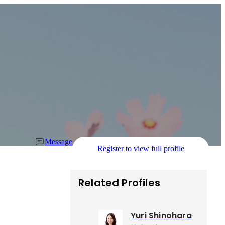
Message
Register to view full profile
Related Profiles
Yuri Shinohara