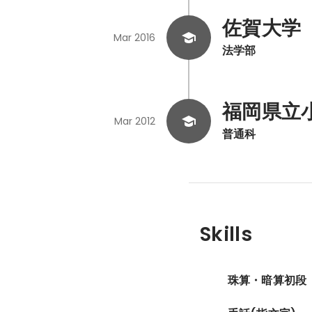
佐賀大学
Mar 2016
法学部
福岡県立
Mar 2012
普通科
Skills
珠算・暗算初段