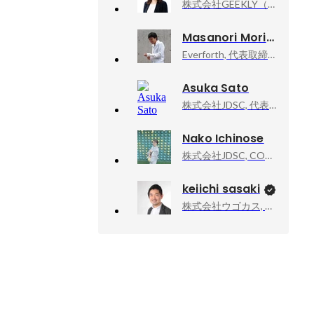
株式会社GEEKLY（ギークリー）, RA
Masanori Morishita
Everforth, 代表取締役 CEO
Asuka Sato
株式会社JDSC, 代表取締役COO
Nako Ichinose
株式会社JDSC, COO室/採用広報Mgr
keiichi sasaki
株式会社ウゴカス, 代表取締役