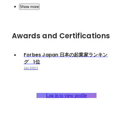
Show more
Awards and Certifications
Forbes Japan 日本の起業家ランキン
グ 1位
Jan 2021
Log in to view profile