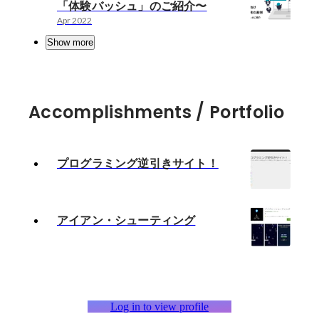
「体験バッシュ」のご紹介〜
Apr 2022
Show more
Accomplishments / Portfolio
プログラミング逆引きサイト！
アイアン・シューティング
Log in to view profile