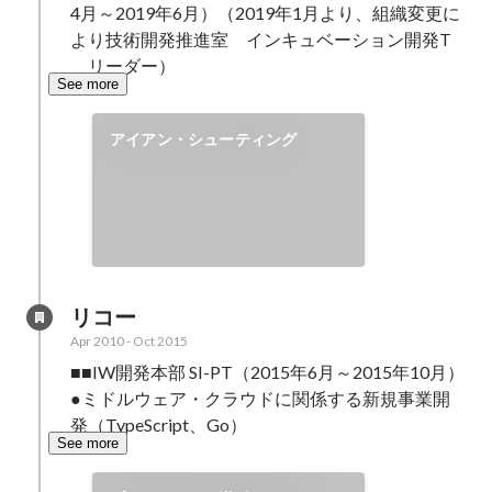
4月～2019年6月）（2019年1月より、組織変更に
より技術開発推進室　インキュベーション開発T
　リーダー）
See more
アイアン・シューティング
リコー
Apr 2010
-
Oct 2015
■■IW開発本部 SI-PT（2015年6月～2015年10月）

●ミドルウェア・クラウドに関係する新規事業開
発（TypeScript、Go）
See more