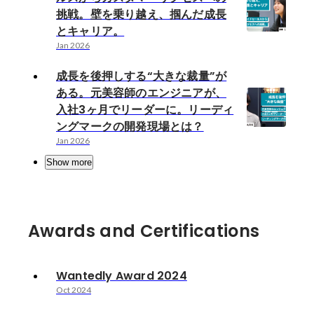
挑戦。壁を乗り越え、掴んだ成長
とキャリア。
Jan 2026
成長を後押しする“大きな裁量”が
ある。元美容師のエンジニアが、
入社3ヶ月でリーダーに。リーディ
ングマークの開発現場とは？
Jan 2026
Show more
Awards and Certifications
Wantedly Award 2024
Oct 2024