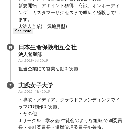
新規開拓、アポイント獲得、商談、オンボーディ
ング、カスタマーサクセスまで幅広く経験してい
ます。

①法人営業(一気通貫型)
See more
日本生命保険相互会社
法人営業部
Apr 2019
-
Jul 2019
担当企業にて営業活動を実施
実践女子大学
Apr 2015
-
Mar 2019
・専攻：メディア、クラウドファンディングでド
ラマCD制作を実施。

・その他：

①サークル：学友会(生徒会のような組織)で副委員
長・会計委員長・選挙管理委員長を兼務。