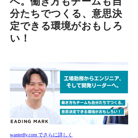
へ。働き方もチームも自
分たちでつくる、意思決
定できる環境がおもしろ
い！
wantedly.com
でさらに詳しく