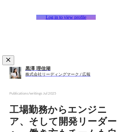
Log in to view profile
黒澤 理佳湖
株式会社リーディングマーク / 広報
Publications/writings
Jul 2025
工場勤務からエンジニ
ア、そして開発リーダー