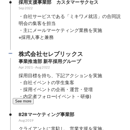
採用支援事業部　カスタマーサクセス
Sep 2022
・自社サービスである「ミキワメ就活」の合同説
明会の集客を担当

・主にメールマーケティング業務を実施

※採用人事と兼務
株式会社セレブリックス
事業推進部 新卒採用グループ
Apr 2021
-
Aug 2022
採用目標を持ち、下記アクションを実施

・自社イベントの学生集客

・採用イベントの企画・運営・登壇

・内定者フォロー(イベント・研修)
See more
B2Bマーケティング事業部
Aug 2019
クライアントに常駐し、営業支援を実施。
