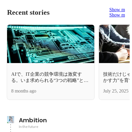
Show more
Recent stories
Show more
AIで、IT企業の競争環境は激変す
技術だけじゃ
る。いま求められる“3つの戦略”と、
かす力”を育
私たちが一緒に働きたい理由
ー・サブリー
8 months ago
July 25, 2025
Ambition
In the future