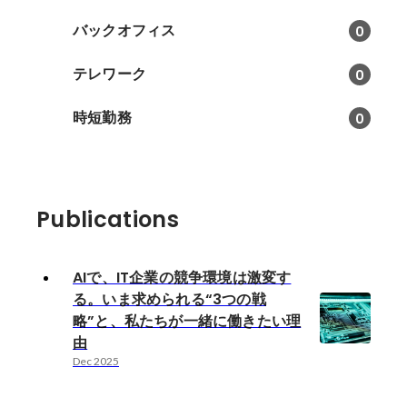
バックオフィス
0
テレワーク
0
時短勤務
0
Publications
AIで、IT企業の競争環境は激変す
る。いま求められる“3つの戦
略”と、私たちが一緒に働きたい理
由
Dec 2025