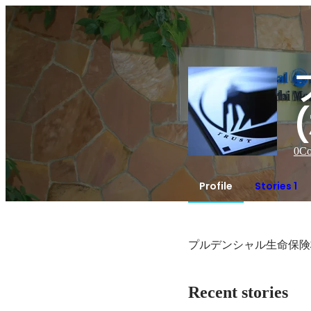
0
Co
Profile
Stories 1
プルデンシャル生命保険
Recent stories