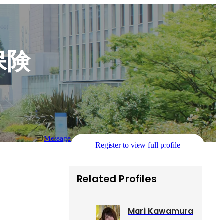
保険
Message
Register to view full profile
Related Profiles
Mari Kawamura