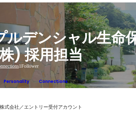
プルデンシャル生命
(株) 採用担当
nnections
1
Follower
Personality
Connections
株式会社／エントリー受付アカウント