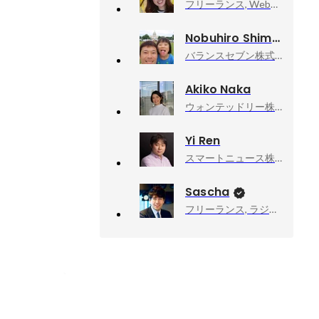
フリーランス, Webマーケティング
Nobuhiro Shimizu
バランスセブン株式会社, ディレクター
Akiko Naka
ウォンテッドリー株式会社, Founder, CEO
Yi Ren
スマートニュース株式会社, 取締役CSO
Sascha
フリーランス, ラジオDJ・ナビゲーター