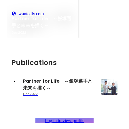
wantedly.com
Partner for Life ～飯塚選
手と未来を描く～
Dec 2022
Publications
Partner for Life ～飯塚選手と
未来を描く～
Dec 2022
Log in to view profile