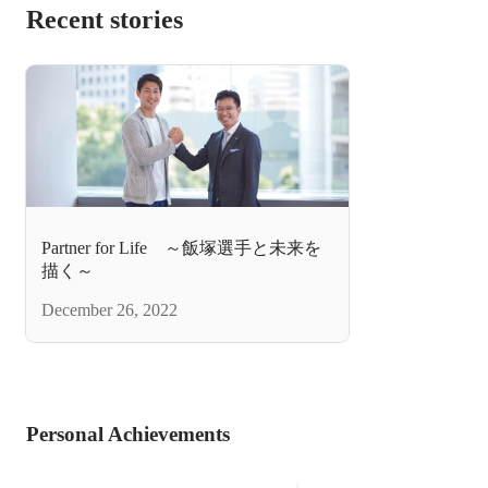
Recent stories
Partner for Life ～飯塚選手と未来を
描く～
December 26, 2022
Personal Achievements