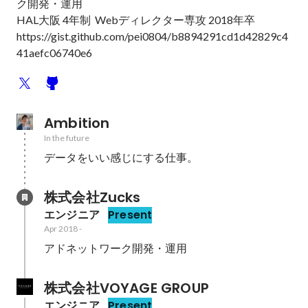
ク開発・運用

HAL大阪 4年制  Webディレクター専攻 2018年卒

https://gist.github.com/pei0804/b8894291cd1d42829c4
41aefc06740e6
Ambition
In the future
データをいい感じにする仕事。
株式会社Zucks
エンジニア
Present
Apr 2018
-
アドネットワーク開発・運用
株式会社VOYAGE GROUP
エンジニア
Present