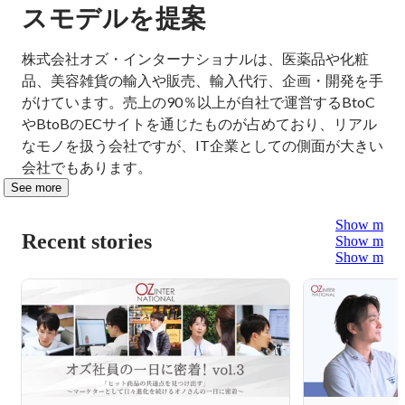
スモデルを提案
株式会社オズ・インターナショナルは、医薬品や化粧
品、美容雑貨の輸入や販売、輸入代行、企画・開発を手
がけています。売上の90％以上が自社で運営するBtoC
やBtoBのECサイトを通じたものが占めており、リアル
なモノを扱う会社ですが、IT企業としての側面が大きい
会社でもあります。
See more
Show more
Recent stories
Show more
Show more