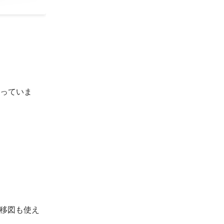
乗っていま
移図も使え