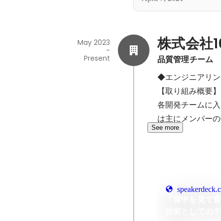
株式会社1
May 2023
-
Present
品質管理チーム
◆エンジニアリン
【取り組み概要】

各開発チームに入
は主にメンバーの
See more
speakerdeck.
「背中を見て育
技術としての