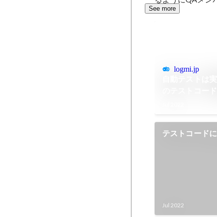
See more
logmi.jp
自動テストは実
のテストコー
Jul 2022
テストコード
Jul 2022