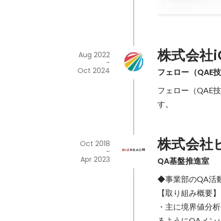
Sep 2024
株式会社i
Aug 2022
-
Oct 2024
フェロー（QAE技
フェロー（QAE
す。
株式会社
Oct 2018
-
Apr 2023
QA基盤推進室
◆事業部のQA活
【取り組み概要】

・主に境界値分析
るようにQAメン