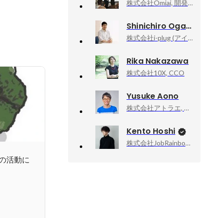
株式会社Omiai, 開発部 品質責任者
Shinichiro Ogawa
株式会社i-plug (アイプラグ), 執行役員 CTO
Rika Nakazawa
株式会社10X, CCO
Yusuke Aono
株式会社アトラエ, ソフトウェアエンジニア
Kento Hoshi
株式会社JobRainbow, CEO
の活動に