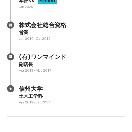
本部SV
Present
Jan 2020
-
株式会社総合資格
営業
Jun 2019
-
Oct 2019
(有)ワンマインド
副店長
Apr 2013
-
May 2019
信州大学
土木工学科
Apr 2012
-
Sep 2017