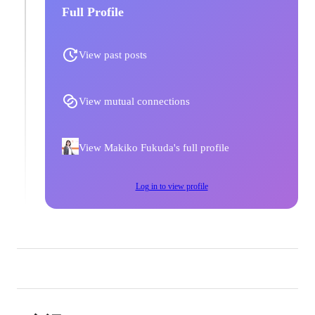
Full Profile
View past posts
View mutual connections
View Makiko Fukuda's full profile
Log in to view profile