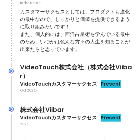
In the future
カスタマーサクセスとしては、プロダクトも進化
の最中なので、しっかりと価値を提供できるよう
に取り組みたいです！

また、個人的には、西洋占星術を学んでいる最中
のため、いつかは色んな方々の人生を知ることが
VideoTouch株式会社（株式会社Viiba
r）
VideoTouchカスタマーサクセス
Present
Oct 2021
-
株式会社Viibar
VideoTouchカスタマーサクセス
Present
2021
-