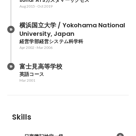
sonar ATSカスタマーサクセス
Aug 2015
-
Oct 2019
横浜国立大学 / Yokohama National 
University, Japan
経営学部経営システム科学科
Apr 2002
-
Mar 2006
富士見高等学校
英語コース
Mar 2001
Skills